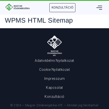
KONZULTÁCIÓ
WPMS HTML Sitemap
Adatvédelmi Nyilatkozat
Cookie Nyilatkozat
Impresszum
Kapcsolat
Konzultáció
© 2026 – Magyar Zöldenergetikai Kft. – Minden jog fenntartva!