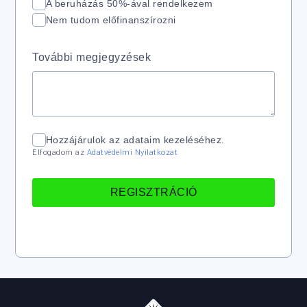
A beruházás 50%-ával rendelkezem
Nem tudom előfinanszírozni
További megjegyzések
Hozzájárulok az adataim kezeléséhez.
Elfogadom az
Adatvédelmi Nyilatkozat
REGISZTRÁCIÓ