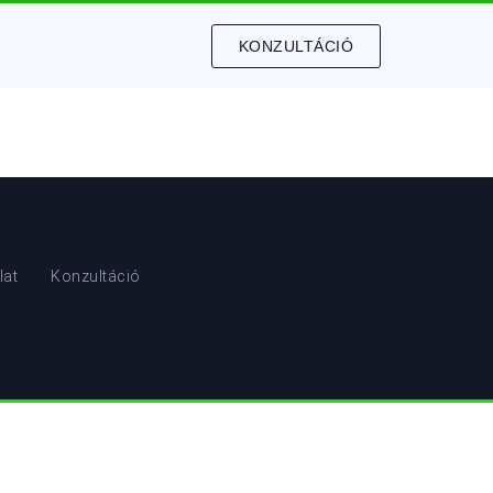
KONZULTÁCIÓ
lat
Konzultáció